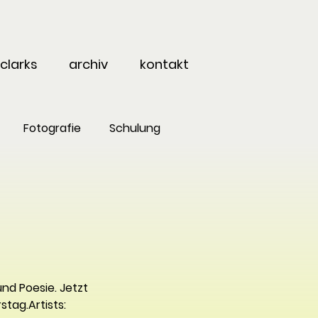
clarks
archiv
kontakt
Fotografie
Schulung
nd Poesie. Jetzt 
tag.Artists: