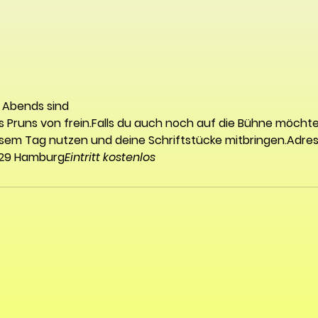
 Abends sind 
s Pruns von frein.Falls du auch noch auf die Bühne möchtes
sem Tag nutzen und deine Schriftstücke mitbringen.Adres
529 Hamburg
Eintritt kostenlos