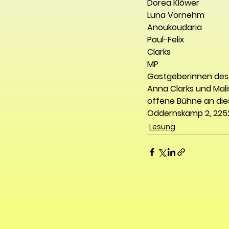
Dorea Klöwer
Luna Vornehm
Anoukoudaria
Paul-Felix
Clarks
MP
Gastgeberinnen des
Anna Clarks und Mali
offene Bühne an die
Oddernskamp 2, 22
Lesung