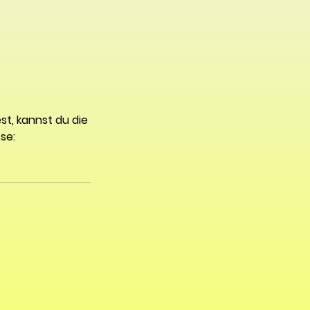
t, kannst du die 
se: 